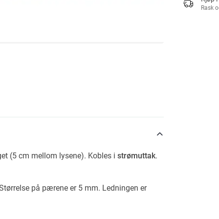
Rask o
get (5 cm mellom lysene). Kobles i
strømuttak
.
Størrelse på pærene er 5 mm. Ledningen er