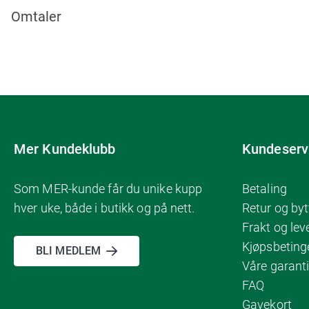
Omtaler
Mer Kundeklubb
Kundeserv
Som MER-kunde får du unike kupp
Betaling
hver uke, både i butikk og på nett.
Retur og byt
Frakt og lev
Kjøpsbeting
BLI MEDLEM
Våre garanti
FAQ
Gavekort