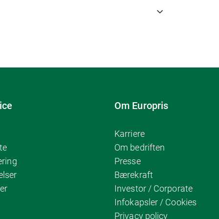
ice
Om Europris
Karriere
te
Om bedriften
ering
Presse
elser
Bærekraft
er
Investor / Corporate
Infokapsler / Cookies
Privacy policy