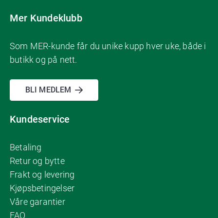
Mer Kundeklubb
Som MER-kunde får du unike kupp hver uke, både i
butikk og på nett.
BLI MEDLEM
Kundeservice
Betaling
Retur og bytte
Frakt og levering
Kjøpsbetingelser
Våre garantier
FAQ