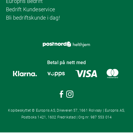
Europris Bedrift
Bedrift Kundeservice
Bli bedriftskunde i dag!
Betal på nett med
Kopibeskyttet © Europris AS, Dikeveien 57, 1661 Rolvsøy | Europris AS,
Postboks 1421, 1602 Fredrikstad | Org.nr: 987 553 014