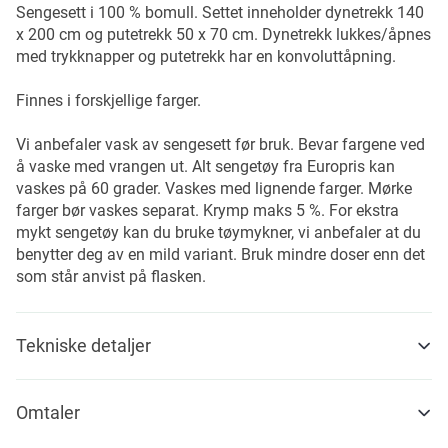
Sengesett i 100 % bomull. Settet inneholder dynetrekk 140
x 200 cm og putetrekk 50 x 70 cm. Dynetrekk lukkes/åpnes
med trykknapper og putetrekk har en konvoluttåpning.
Finnes i forskjellige farger.
Vi anbefaler vask av sengesett før bruk. Bevar fargene ved
å vaske med vrangen ut. Alt sengetøy fra Europris kan
vaskes på 60 grader. Vaskes med lignende farger. Mørke
farger bør vaskes separat. Krymp maks 5 %. For ekstra
mykt sengetøy kan du bruke tøymykner, vi anbefaler at du
benytter deg av en mild variant. Bruk mindre doser enn det
som står anvist på flasken.
Tekniske detaljer
Omtaler