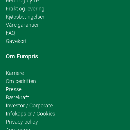
Retur og bytte
Frakt og levering
Kjøpsbetingelser
Våre garantier
FAQ
Gavekort
Om Europris
Karriere
Om bedriften
Presse
Bærekraft
Investor / Corporate
Infokapsler / Cookies
Privacy policy
App terms