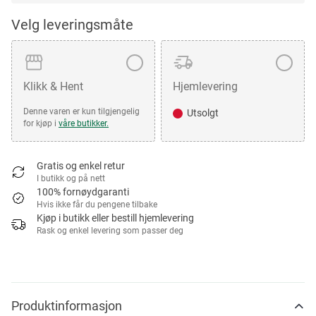
Velg leveringsmåte
Klikk & Hent
Hjemlevering
Denne varen er kun tilgjengelig
Utsolgt
for kjøp i
våre butikker.
Gratis og enkel retur
I butikk og på nett
100% fornøydgaranti
Hvis ikke får du pengene tilbake
Kjøp i butikk eller bestill hjemlevering
Rask og enkel levering som passer deg
Produktinformasjon