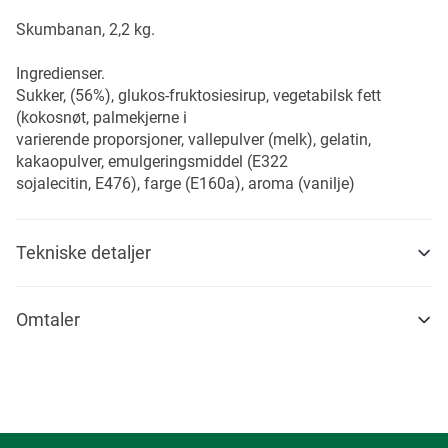
Skumbanan, 2,2 kg.
Ingredienser.
Sukker, (56%), glukos-fruktosiesirup, vegetabilsk fett
(kokosnøt, palmekjerne i
varierende proporsjoner, vallepulver (melk), gelatin,
kakaopulver, emulgeringsmiddel (E322
sojalecitin, E476), farge (E160a), aroma (vanilje)
Tekniske detaljer
Omtaler