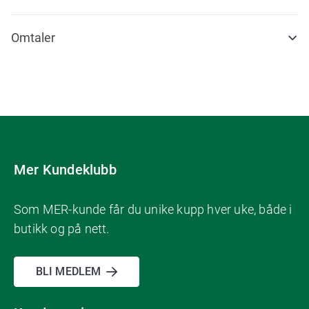
Omtaler
Mer Kundeklubb
Som MER-kunde får du unike kupp hver uke, både i
butikk og på nett.
BLI MEDLEM