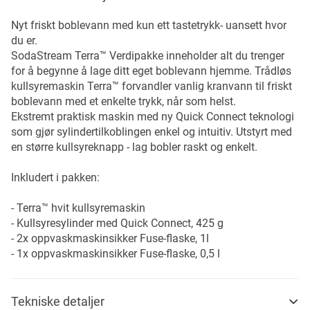
Nyt friskt boblevann med kun ett tastetrykk- uansett hvor
du er.
SodaStream Terra™ Verdipakke inneholder alt du trenger
for å begynne å lage ditt eget boblevann hjemme. Trådløs
kullsyremaskin Terra™ forvandler vanlig kranvann til friskt
boblevann med et enkelte trykk, når som helst.
Ekstremt praktisk maskin med ny Quick Connect teknologi
som gjør sylindertilkoblingen enkel og intuitiv. Utstyrt med
en større kullsyreknapp - lag bobler raskt og enkelt.
Inkludert i pakken:
- Terra™ hvit kullsyremaskin
- Kullsyresylinder med Quick Connect, 425 g
- 2x oppvaskmaskinsikker Fuse-flaske, 1l
- 1x oppvaskmaskinsikker Fuse-flaske, 0,5 l
Tekniske detaljer