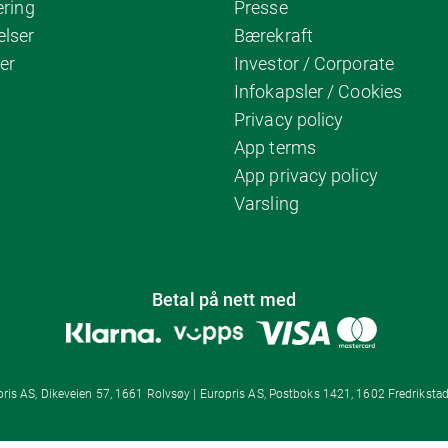
ering
Presse
elser
Bærekraft
er
Investor / Corporate
Infokapsler / Cookies
Privacy policy
App terms
App privacy policy
Varsling
Betal på nett med
ris AS, Dikeveien 57, 1661 Rolvsøy | Europris AS, Postboks 1421, 1602 Fredrikstad