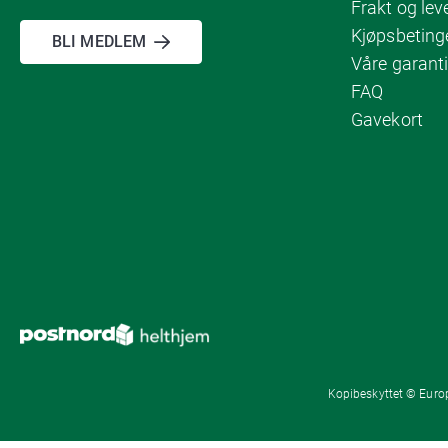
Frakt og lev
Kjøpsbeting
BLI MEDLEM
Våre garanti
FAQ
Gavekort
Kopibeskyttet © Europ