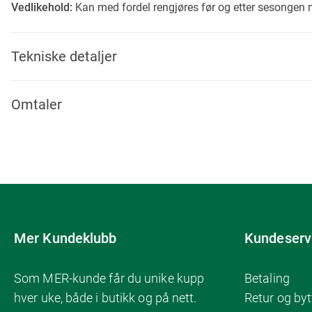
Vedlikehold:
Kan med fordel rengjøres før og etter sesongen 
Tekniske detaljer
Omtaler
Mer Kundeklubb
Kundeserv
Som MER-kunde får du unike kupp
Betaling
hver uke, både i butikk og på nett.
Retur og byt