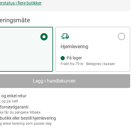
erstatus i flere butikker
veringsmåte
Hjemlevering
På lager
Frakt fra 79 kr · Beregnes i kassen
Legg i handlekurven
 og enkel retur
k og på nett
fornøydgaranti
kke får du pengene tilbake
 butikk eller bestill hjemlevering
g enkel levering som passer deg