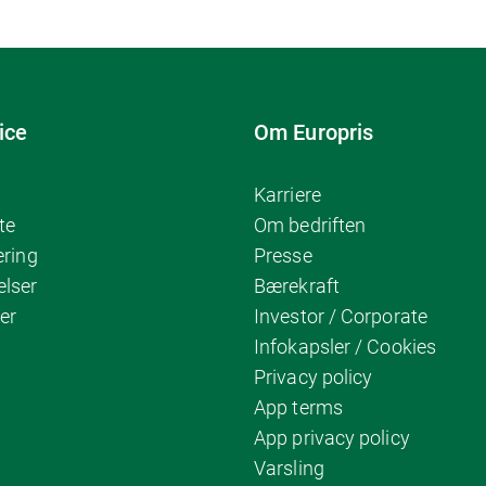
ice
Om Europris
Karriere
te
Om bedriften
ering
Presse
elser
Bærekraft
er
Investor / Corporate
Infokapsler / Cookies
Privacy policy
App terms
App privacy policy
Varsling