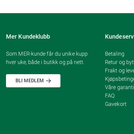
Mer Kundeklubb
Kundeserv
Som MER-kunde får du unike kupp
Betaling
hver uke, både i butikk og på nett.
Retur og byt
Frakt og lev
Kjøpsbeting
BLI MEDLEM
Våre garanti
FAQ
Gavekort