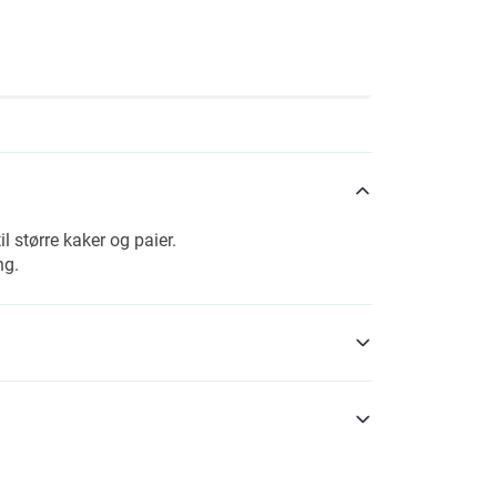
 større kaker og paier.
ng.