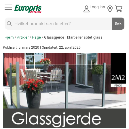
Gå
Logg inn
til
innhold
Søk
Søk
Hjem
Artikler
Hage
Glassgjerde i klart eller sotet glass
Publisert: 5. mars 2020 | Oppdatert: 22. april 2025