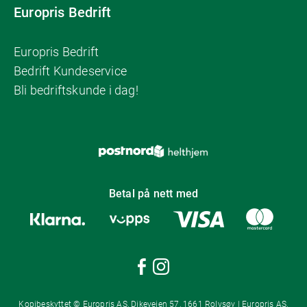
Europris Bedrift
Europris Bedrift
Bedrift Kundeservice
Bli bedriftskunde i dag!
Betal på nett med
Kopibeskyttet © Europris AS, Dikeveien 57, 1661 Rolvsøy | Europris AS,