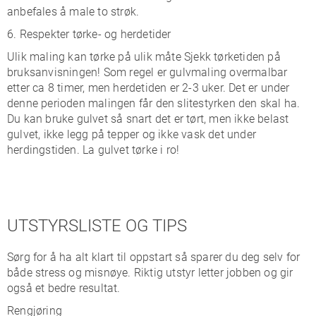
anbefales å male to strøk.
6. Respekter tørke- og herdetider
Ulik maling kan tørke på ulik måte Sjekk tørketiden på
bruksanvisningen! Som regel er gulvmaling overmalbar
etter ca 8 timer, men herdetiden er 2-3 uker. Det er under
denne perioden malingen får den slitestyrken den skal ha.
Du kan bruke gulvet så snart det er tørt, men ikke belast
gulvet, ikke legg på tepper og ikke vask det under
herdingstiden. La gulvet tørke i ro!
UTSTYRSLISTE OG TIPS
Sørg for å ha alt klart til oppstart så sparer du deg selv for
både stress og misnøye. Riktig utstyr letter jobben og gir
også et bedre resultat.
Rengjøring