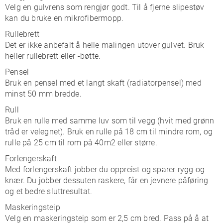
Velg en gulvrens som rengjør godt. Til å fjerne slipestøv
kan du bruke en mikrofibermopp.
Rullebrett
Det er ikke anbefalt å helle malingen utover gulvet. Bruk
heller rullebrett eller -bøtte.
Pensel
Bruk en pensel med et langt skaft (radiatorpensel) med
minst 50 mm bredde.
Rull
Bruk en rulle med samme luv som til vegg (hvit med grønn
tråd er velegnet). Bruk en rulle på 18 cm til mindre rom, og
rulle på 25 cm til rom på 40m2 eller større.
Forlengerskaft
Med forlengerskaft jobber du oppreist og sparer rygg og
knær. Du jobber dessuten raskere, får en jevnere påføring
og et bedre sluttresultat.
Maskeringsteip
Velg en maskeringsteip som er 2,5 cm bred. Pass på å at