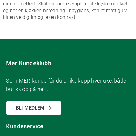
gir en fin effekt. Skal du for eksempel male kjøkkengulvet
og har en kjøkkeninnredning i høyglans, kan et matt gulv
bli en veldig fin og leken kontrast.
Mer Kundeklubb
Som MER-kunde får du unike kupp hver uke, både i
butikk og på nett.
BLI MEDLEM
Kundeservice