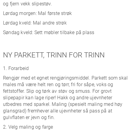
og fjern vekk slipestøv.
Lørdag morgen: Mal første strøk
Lørdag kveld: Mal andre strøk
Søndag kveld: Sett møbler tilbake på plass
NY PARKETT, TRINN FOR TRINN
1. Forarbeid
Rengjør med et egnet rengjøringsmiddel. Parkett som skal
males må være helt ren og tørr, fri for såpe, voks og
fettstoffer. Slip og tørk av støv og smuss. For grovt
slipepapir kan lage riper! Hakk og andre ujevnheter
utbedres med sparkel. Maling (spesielt maling med høy
glansgrad) fremhever alle ujevnheter så pass på at
gulvflaten er jevn og fin.
2. Velg maling og farge