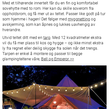
Med et tilhørende innertelt får du en fin og komfortabel
sovehytte med to rom. Her kan du skille soverom fra
oppholdsrom, og få mer ut av teltet. Passer like godt på tur
som hjemme i hagen! Det følger med
myggnetting
og
avskjerming, som kan åpnes og lukkes uavhengig av
hverandre.
Utvid teltet ditt med en
tarp
. Med 12 kvadratmeter ekstra
vil du få mer plass til kos og hygge – og ikke minst ekstra
ly fra regnet eller deilig skygge fra solen når det trengs.
Tarpen er enkel å montere og passer til begge
glampingteltene våre,
Bell og Emperor >>