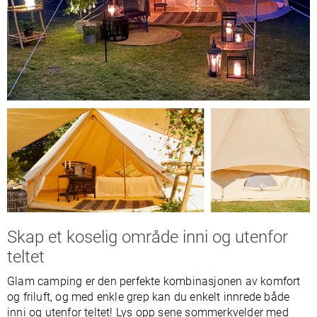
Skap et koselig område inni og utenfor
teltet
Glam camping er den perfekte kombinasjonen av komfort
og friluft, og med enkle grep kan du enkelt innrede både
inni og utenfor teltet! Lys opp sene sommerkvelder med