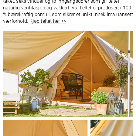
taket, seks vinduer og to inngangsdører som gir teltet
naturlig ventilasjon og vakkert lys. Teltet er produsert i 100
% bærekraftig bomull, som sikrer et unikt inneklima uansett
værforhold.
Kjøp teltet her >>