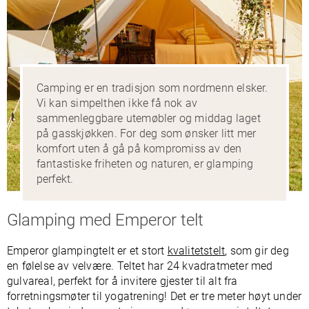
Camping er en tradisjon som nordmenn elsker.
Vi kan simpelthen ikke få nok av
sammenleggbare utemøbler og middag laget
på gasskjøkken. For deg som ønsker litt mer
komfort uten å gå på kompromiss av den
fantastiske friheten og naturen, er glamping
perfekt.
Glamping med Emperor telt
Emperor glampingtelt er et stort
kvalitetstelt
, som gir deg
en følelse av velvære. Teltet har 24 kvadratmeter med
gulvareal, perfekt for å invitere gjester til alt fra
forretningsmøter til yogatrening! Det er tre meter høyt under