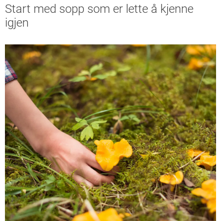
Start med sopp som er lette å kjenne
igjen