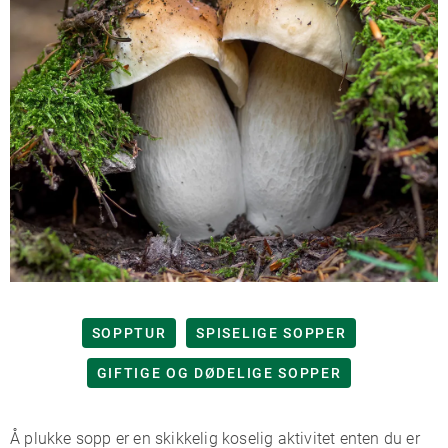
SOPPTUR
SPISELIGE SOPPER
GIFTIGE OG DØDELIGE SOPPER
Å plukke sopp er en skikkelig koselig aktivitet enten du er