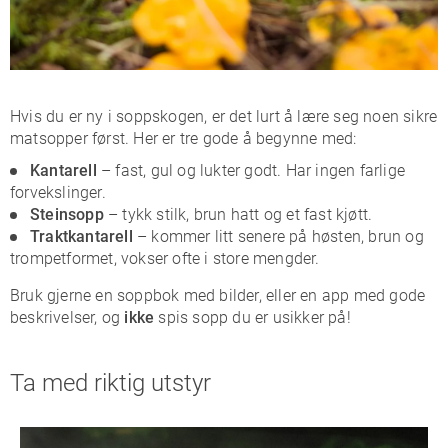
Hvis du er ny i soppskogen, er det lurt å lære seg noen sikre
matsopper først. Her er tre gode å begynne med:
Kantarell
– fast, gul og lukter godt. Har ingen farlige
forvekslinger.
Steinsopp
– tykk stilk, brun hatt og et fast kjøtt.
Traktkantarell
– kommer litt senere på høsten, brun og
trompetformet, vokser ofte i store mengder.
Bruk gjerne en soppbok med bilder, eller en app med gode
beskrivelser, og
ikke
spis sopp du er usikker på!
Ta med riktig utstyr