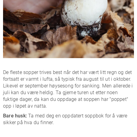
De fleste sopper trives best når det har vært litt regn og det
fortsatt er varmt i lufta, så typisk fra august til ut i oktober.
Likevel er september høysesong for sanking. Men allerede i
juli kan du være heldig. Ta gjerne turen ut etter noen
fuktige dager, da kan du oppdage at soppen har "poppet"
opp i løpet av natta.
Bare husk:
Ta med deg en oppdatert soppbok for å være
sikker på hva du finner.