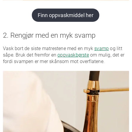
Finn oppvaskmiddel her
2. Rengjør med en myk svamp
Vask bort de siste matrestene med en myk
svamp
og litt
såpe. Bruk det fremfor en
oppvaskbørste
om mulig, det er
fordi svampen er mer skånsom mot overflatene.