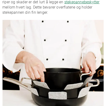
riper og skader er det lurt å legge en
stekepannebeskytter
mellom hvert lag. Dette bevarer overflatene og holder
stekepannen din fin lenger.