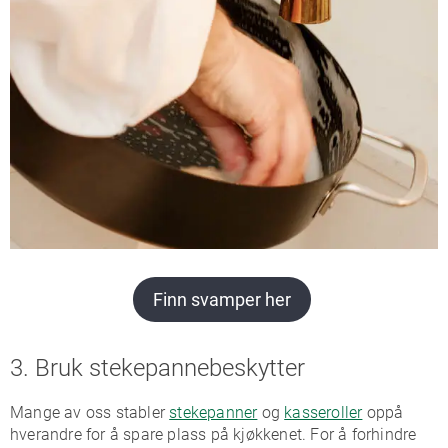
Finn svamper her
3. Bruk stekepannebeskytter
Mange av oss stabler
stekepanner
og
kasseroller
oppå
hverandre for å spare plass på kjøkkenet. For å forhindre