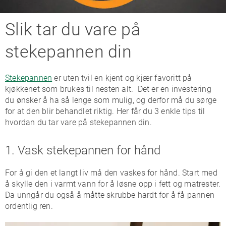
Slik tar du vare på
stekepannen din
Stekepannen
er uten tvil en kjent og kjær favoritt på
kjøkkenet som brukes til nesten alt. Det er en investering
du ønsker å ha så lenge som mulig, og derfor må du sørge
for at den blir behandlet riktig. Her får du 3 enkle tips til
hvordan du tar vare på stekepannen din.
1. Vask stekepannen for hånd
For å gi den et langt liv må den vaskes for hånd. Start med
å skylle den i varmt vann for å løsne opp i fett og matrester.
Da unngår du også å måtte skrubbe hardt for å få pannen
ordentlig ren.