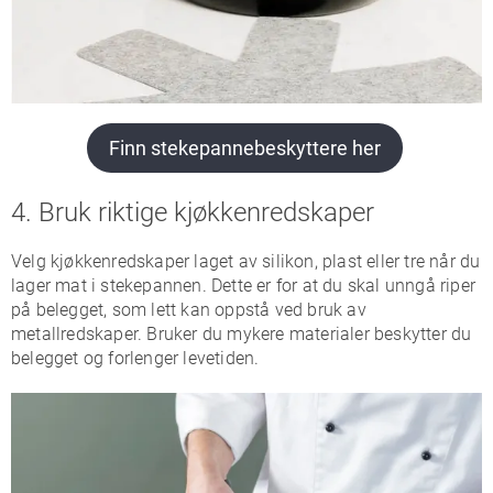
Finn stekepannebeskyttere her
4. Bruk riktige kjøkkenredskaper
Velg kjøkkenredskaper laget av silikon, plast eller tre når du
lager mat i stekepannen. Dette er for at du skal unngå riper
på belegget, som lett kan oppstå ved bruk av
metallredskaper. Bruker du mykere materialer beskytter du
belegget og forlenger levetiden.