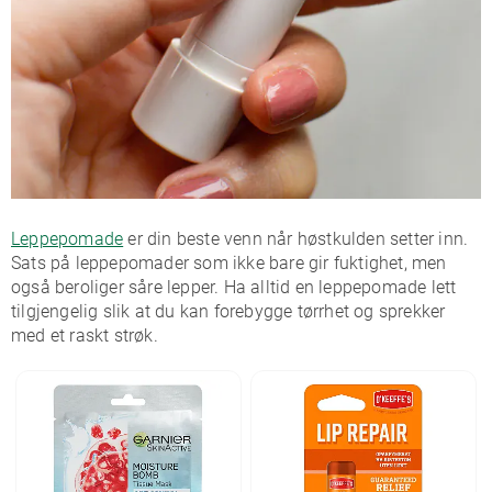
Leppepomade
er din beste venn når høstkulden setter inn.
Sats på leppepomader som ikke bare gir fuktighet, men
også beroliger såre lepper. Ha alltid en leppepomade lett
tilgjengelig slik at du kan forebygge tørrhet og sprekker
med et raskt strøk.