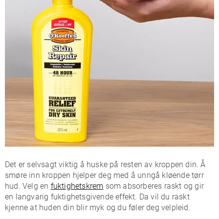
Det er selvsagt viktig å huske på resten av kroppen din. Å
smøre inn kroppen hjelper deg med å unngå kløende tørr
hud. Velg en
fuktighetskrem
som absorberes raskt og gir
en langvarig fuktighetsgivende effekt. Da vil du raskt
kjenne at huden din blir myk og du føler deg velpleid.