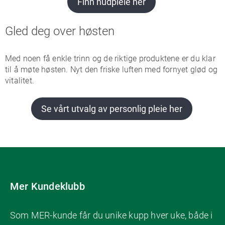
Finn hudpleie her
Gled deg over høsten
Med noen få enkle trinn og de riktige produktene er du klar
til å møte høsten. Nyt den friske luften med fornyet glød og
vitalitet.
Se vårt utvalg av personlig pleie her
Mer Kundeklubb
Som MER-kunde får du unike kupp hver uke, både i