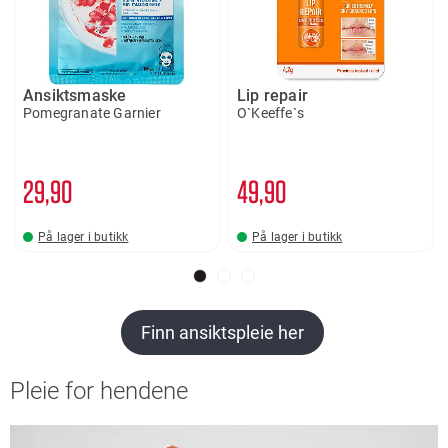
Ansiktsmaske
Lip repair
Pomegranate Garnier
O`Keeffe`s
29
90
49
90
På lager i butikk
På lager i butikk
Finn ansiktspleie her
Pleie for hendene