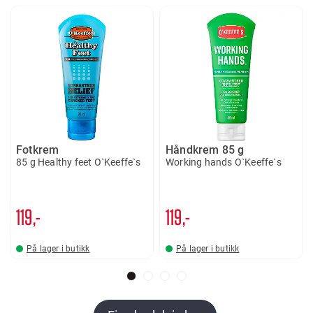
Fotkrem
Håndkrem 85 g
85 g Healthy feet O`Keeffe`s
Working hands O`Keeffe`s
119,-
119,-
På lager i butikk
På lager i butikk