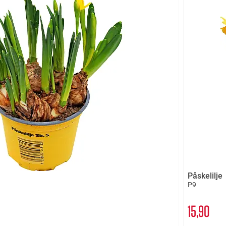
Påskelilje
P9
15
90