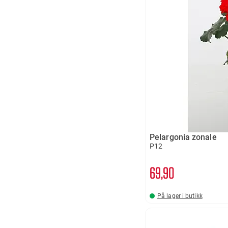
Pelargonia zonale
P12
69
90
På lager i butikk