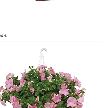
butikk