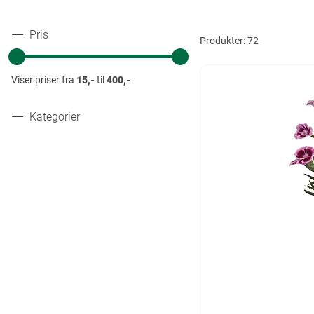
Pris
Produkter:
72
Viser priser fra
15,-
til
400,-
Kategorier