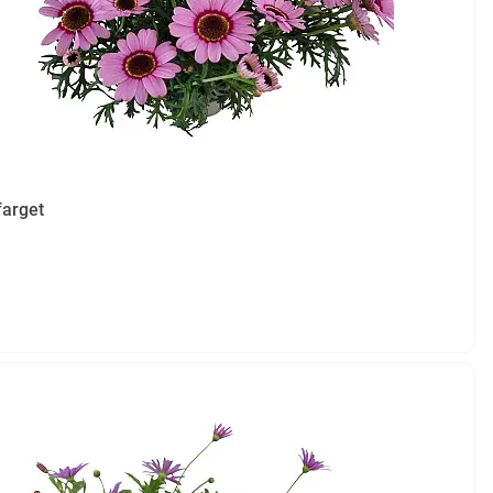
farget