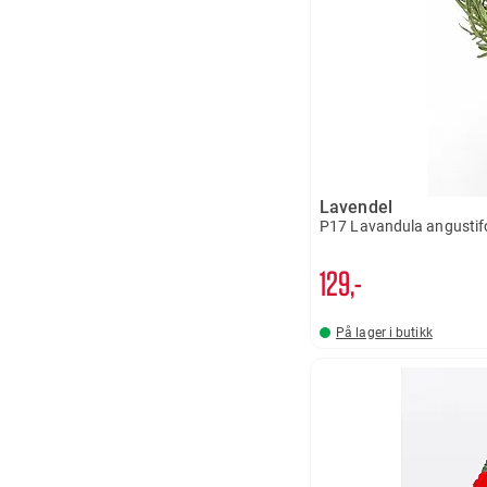
Lavendel
P17 Lavandula angustifo
129,-
På lager i butikk