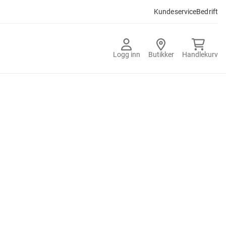
Kundeservice
Bedrift
Logg inn
Butikker
Handlekurv