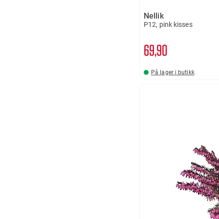
Nellik
P12, pink kisses
69
90
På lager i butikk