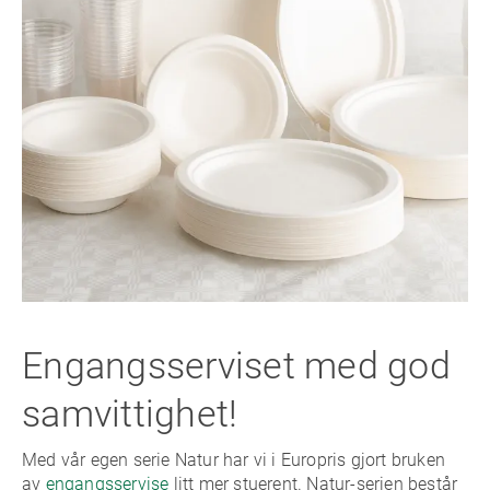
Engangsserviset med god
samvittighet!
Med vår egen serie Natur har vi i Europris gjort bruken
av
engangsservise
litt mer stuerent. Natur-serien består