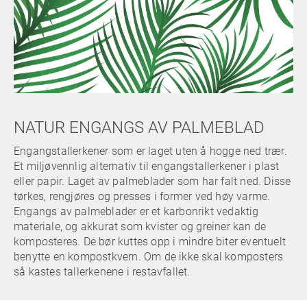
NATUR ENGANGS AV PALMEBLAD
Engangstallerkener som er laget uten å hogge ned trær.
Et miljøvennlig alternativ til engangstallerkener i plast
eller papir. Laget av palmeblader som har falt ned. Disse
tørkes, rengjøres og presses i former ved høy varme.
Engangs av palmeblader er et karbonrikt vedaktig
materiale, og akkurat som kvister og greiner kan de
komposteres. De bør kuttes opp i mindre biter eventuelt
benytte en kompostkvern. Om de ikke skal komposters
så kastes tallerkenene i restavfallet.