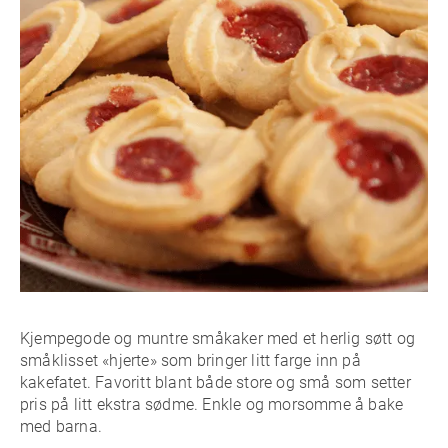
Kjempegode og muntre småkaker med et herlig søtt og
småklisset «hjerte» som bringer litt farge inn på
kakefatet. Favoritt blant både store og små som setter
pris på litt ekstra sødme. Enkle og morsomme å bake
med barna.