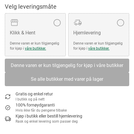
Velg leveringsmåte
Klikk & Hent
Hjemlevering
Denne varen er kun tilgjengelig
Denne varen er kun tilgjengelig
for kjøp i
våre butikker.
for kjøp i
våre butikker.
Denne varen er kun tilgjengelig for kjøp i våre butikker
Se alle butikker med varer på lager
Gratis og enkel retur
I butikk og på nett
100% fornøydgaranti
Hvis ikke får du pengene tilbake
Kjøp i butikk eller bestill hjemlevering
Rask og enkel levering som passer deg