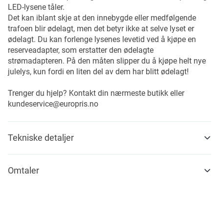
LED-lysene tåler.
Det kan iblant skje at den innebygde eller medfølgende
trafoen blir ødelagt, men det betyr ikke at selve lyset er
ødelagt. Du kan forlenge lysenes levetid ved å kjøpe en
reserveadapter, som erstatter den ødelagte
strømadapteren. På den måten slipper du å kjøpe helt nye
julelys, kun fordi en liten del av dem har blitt ødelagt!
Trenger du hjelp? Kontakt din nærmeste butikk eller
kundeservice@europris.no
Tekniske detaljer
Omtaler