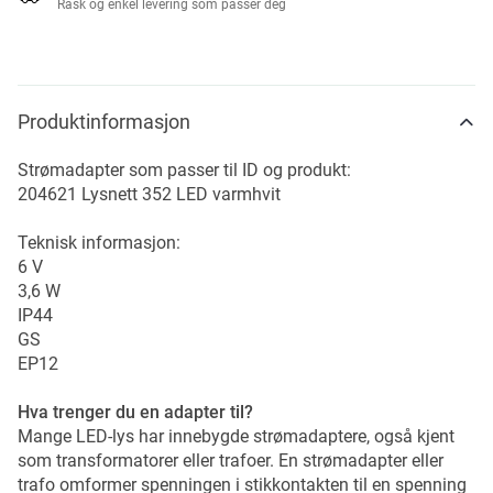
Rask og enkel levering som passer deg
Produktinformasjon
Strømadapter som passer til ID og produkt:
204621 Lysnett 352 LED varmhvit
Teknisk informasjon:
6 V
3,6 W
IP44
GS
EP12
Hva trenger du en adapter til?
Mange LED-lys har innebygde strømadaptere, også kjent
som transformatorer eller trafoer. En strømadapter eller
trafo omformer spenningen i stikkontakten til en spenning