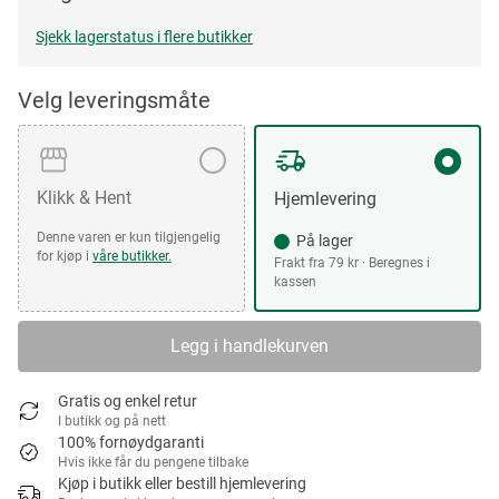
Sjekk lagerstatus i flere butikker
Velg leveringsmåte
Klikk & Hent
Hjemlevering
Denne varen er kun tilgjengelig
På lager
for kjøp i
våre butikker.
Frakt fra 79 kr · Beregnes i
kassen
Legg i handlekurven
Gratis og enkel retur
I butikk og på nett
100% fornøydgaranti
Hvis ikke får du pengene tilbake
Kjøp i butikk eller bestill hjemlevering