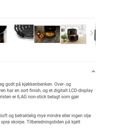
seg godt på kjøkkenbenken. Over- og
en har en sort finish, og et digitalt LCD-display
risten er ILAG non-stick belagt som gjør
ft og betraktelig mye mindre eller ingen olje
 sprø skorpe. Tilberedningstiden på kjøtt