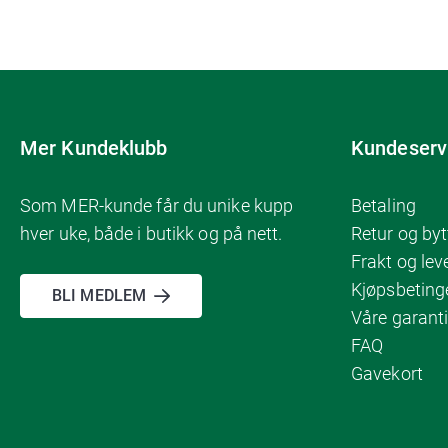
Mer Kundeklubb
Kundeserv
Som MER-kunde får du unike kupp
Betaling
hver uke, både i butikk og på nett.
Retur og byt
Frakt og lev
Kjøpsbeting
BLI MEDLEM
Våre garanti
FAQ
Gavekort