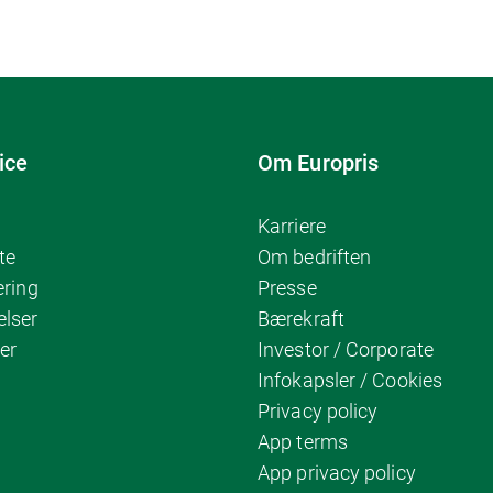
ice
Om Europris
Karriere
te
Om bedriften
ering
Presse
elser
Bærekraft
er
Investor / Corporate
Infokapsler / Cookies
Privacy policy
App terms
App privacy policy