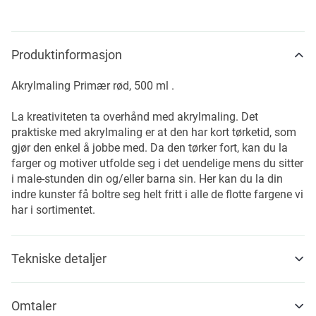
Produktinformasjon
Akrylmaling Primær rød, 500 ml .
La kreativiteten ta overhånd med akrylmaling. Det
praktiske med akrylmaling er at den har kort tørketid, som
gjør den enkel å jobbe med. Da den tørker fort, kan du la
farger og motiver utfolde seg i det uendelige mens du sitter
i male-stunden din og/eller barna sin. Her kan du la din
indre kunster få boltre seg helt fritt i alle de flotte fargene vi
har i sortimentet.
Tekniske detaljer
Omtaler