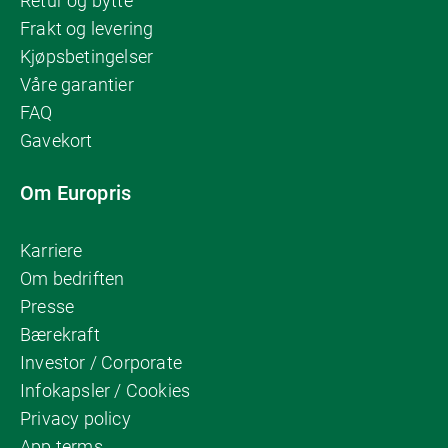
Retur og bytte
Frakt og levering
Kjøpsbetingelser
Våre garantier
FAQ
Gavekort
Om Europris
Karriere
Om bedriften
Presse
Bærekraft
Investor / Corporate
Infokapsler / Cookies
Privacy policy
App terms