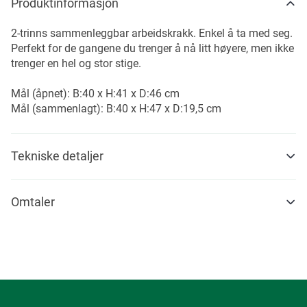
Produktinformasjon
2-trinns sammenleggbar arbeidskrakk. Enkel å ta med seg.
Perfekt for de gangene du trenger å nå litt høyere, men ikke
trenger en hel og stor stige.
Mål (åpnet): B:40 x H:41 x D:46 cm
Mål (sammenlagt): B:40 x H:47 x D:19,5 cm
Tekniske detaljer
Omtaler