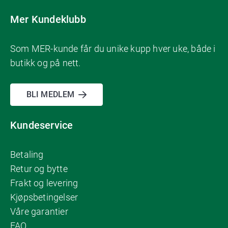
Mer Kundeklubb
Som MER-kunde får du unike kupp hver uke, både i
butikk og på nett.
BLI MEDLEM
Kundeservice
Betaling
Retur og bytte
Frakt og levering
Kjøpsbetingelser
Våre garantier
FAQ