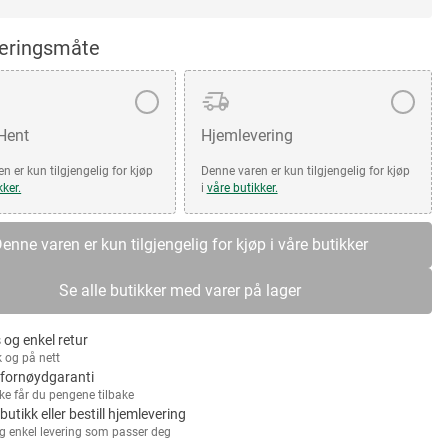
veringsmåte
 Hent
Hjemlevering
n er kun tilgjengelig for kjøp
Denne varen er kun tilgjengelig for kjøp
kker.
i
våre butikker.
enne varen er kun tilgjengelig for kjøp i våre butikker
Se alle butikker med varer på lager
 og enkel retur
k og på nett
fornøydgaranti
kke får du pengene tilbake
 butikk eller bestill hjemlevering
g enkel levering som passer deg