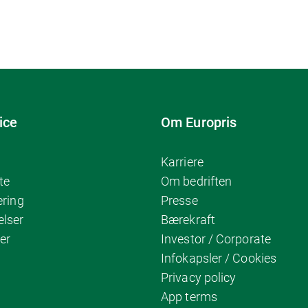
ice
Om Europris
Karriere
te
Om bedriften
ering
Presse
elser
Bærekraft
er
Investor / Corporate
Infokapsler / Cookies
Privacy policy
App terms