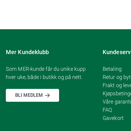
Mer Kundeklubb
Kundeserv
Som MER-kunde får du unike kupp
Betaling
hver uke, både i butikk og på nett.
Retur og byt
Frakt og lev
Kjøpsbeting
BLI MEDLEM
Våre garanti
FAQ
Gavekort