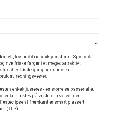
tra lett, lav profil og unik passform. Spinlock
 nye friske farger i et meget attraktivt
for aller første gang harmoniserer
 bruk av redningsvester.
en enkelt justeres - en størrelse passer alle.
n enkelt festes på vesten. Leveres med
 Festeclipsen i fremkant er smart plassert
rt" (TLS).