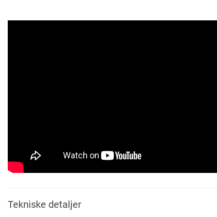
Tekniske detaljer