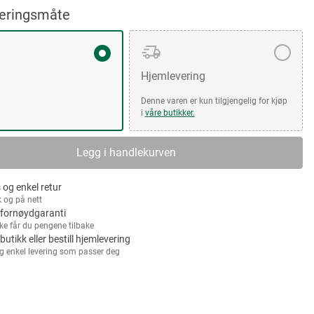
veringsmåte
Hjemlevering
Denne varen er kun tilgjengelig for kjøp
i
våre butikker.
Legg i handlekurven
 og enkel retur
k og på nett
fornøydgaranti
kke får du pengene tilbake
 butikk eller bestill hjemlevering
g enkel levering som passer deg