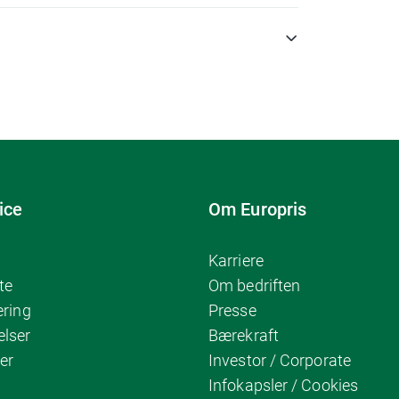
ice
Om Europris
Karriere
te
Om bedriften
ering
Presse
elser
Bærekraft
er
Investor / Corporate
Infokapsler / Cookies