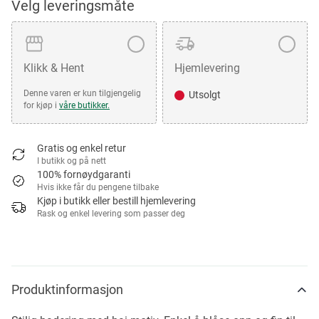
Velg leveringsmåte
Klikk & Hent
Hjemlevering
Denne varen er kun tilgjengelig
Utsolgt
for kjøp i
våre butikker.
Gratis og enkel retur
I butikk og på nett
100% fornøydgaranti
Hvis ikke får du pengene tilbake
Kjøp i butikk eller bestill hjemlevering
Rask og enkel levering som passer deg
Produktinformasjon