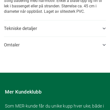
Stilig badering med hai-motiv. Enkel å blåse opp og fin til
lek i bassenget eller på stranden. Størrelse ca. 45 cm i
diameter når oppblåst. Laget av slitesterk PVC.
Tekniske detaljer
Omtaler
Mer Kundeklubb
Som MER-kunde får du unike kupp hver uke, både i