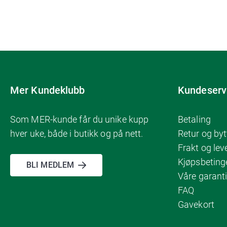
Mer Kundeklubb
Kundeserv
Som MER-kunde får du unike kupp
Betaling
hver uke, både i butikk og på nett.
Retur og byt
Frakt og lev
Kjøpsbeting
BLI MEDLEM
Våre garanti
FAQ
Gavekort