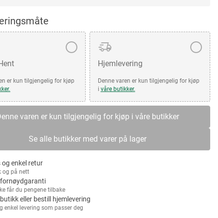
veringsmåte
 Hent
Hjemlevering
n er kun tilgjengelig for kjøp
Denne varen er kun tilgjengelig for kjøp
kker.
i
våre butikker.
enne varen er kun tilgjengelig for kjøp i våre butikker
Se alle butikker med varer på lager
 og enkel retur
k og på nett
fornøydgaranti
kke får du pengene tilbake
 butikk eller bestill hjemlevering
g enkel levering som passer deg