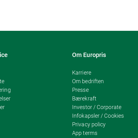
ice
Om Europris
Karriere
te
Om bedriften
ering
Presse
elser
Bærekraft
er
Investor / Corporate
Infokapsler / Cookies
Privacy policy
App terms