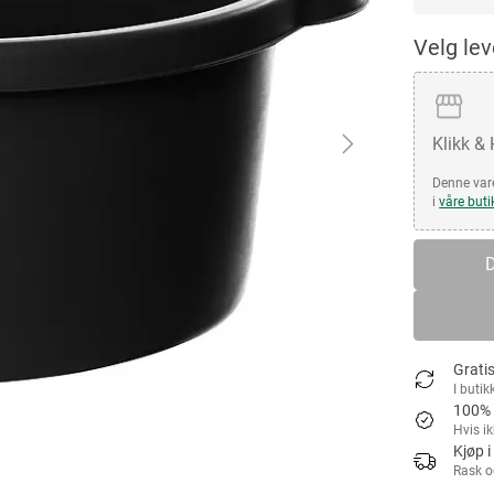
Velg le
Klikk &
Denne vare
i
våre buti
D
Gratis
I butik
100% 
Hvis i
Kjøp i
Rask o