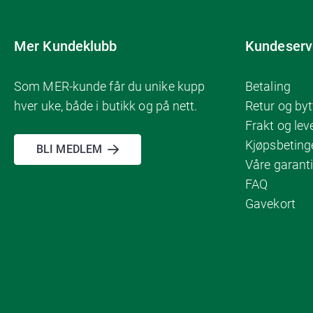
Mer Kundeklubb
Kundeserv
Som MER-kunde får du unike kupp
Betaling
hver uke, både i butikk og på nett.
Retur og byt
Frakt og lev
Kjøpsbeting
BLI MEDLEM
Våre garanti
FAQ
Gavekort