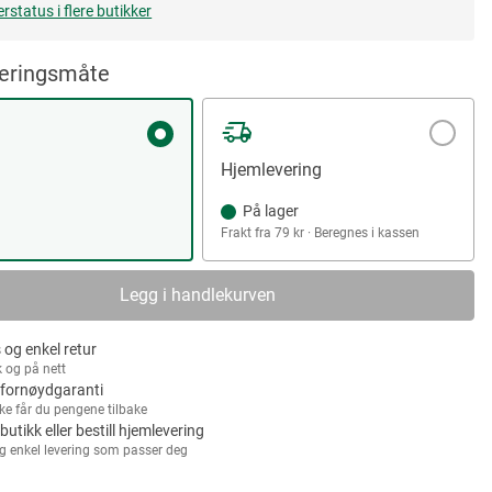
erstatus i flere butikker
veringsmåte
Hjemlevering
På lager
Frakt fra 79 kr · Beregnes i kassen
Legg i handlekurven
 og enkel retur
k og på nett
fornøydgaranti
kke får du pengene tilbake
 butikk eller bestill hjemlevering
g enkel levering som passer deg