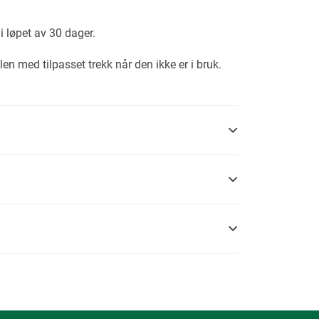
i løpet av 30 dager.
len med tilpasset trekk når den ikke er i bruk.