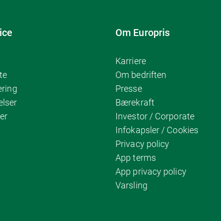
ice
Om Europris
Karriere
te
Om bedriften
ering
Presse
elser
Bærekraft
er
Investor / Corporate
Infokapsler / Cookies
Privacy policy
App terms
App privacy policy
Varsling