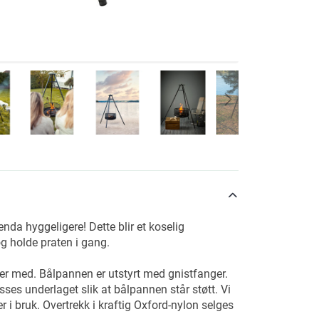
nda hyggeligere! Dette blir et koselig
g holde praten i gang.
lger med. Bålpannen er utstyrt med gnistfanger.
ses underlaget slik at bålpannen står støtt. Vi
r i bruk. Overtrekk i kraftig Oxford-nylon selges