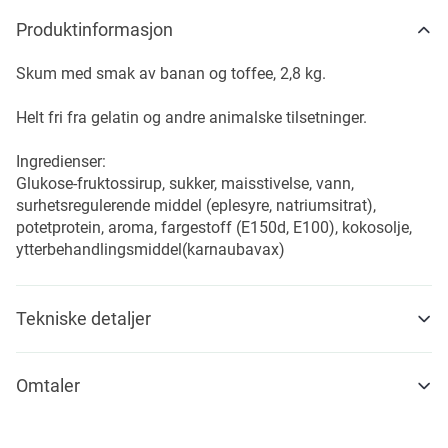
Produktinformasjon
Skum med smak av banan og toffee, 2,8 kg.
Helt fri fra gelatin og andre animalske tilsetninger.
Ingredienser:
Glukose-fruktossirup, sukker, maisstivelse, vann,
surhetsregulerende middel (eplesyre, natriumsitrat),
potetprotein, aroma, fargestoff (E150d, E100), kokosolje,
ytterbehandlingsmiddel(karnaubavax)
Tekniske detaljer
Omtaler