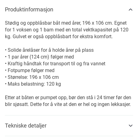
Produktinformasjon
Stødig og oppblåsbar båt med årer, 196 x 106 cm. Egnet
for 1 voksen og 1 barn med en total vektkapasitet på 120
kg. Gulvet er også oppblåsbart for ekstra komfort.
• Solide årelåser for å holde årer på plass
• 1 par årer (124 cm) følger med
• Kraftig håndtak for transport til og fra vannet
• Fotpumpe følger med
• Størrelse: 196 x 106 cm
• Maks belastning: 120 kg
Etter at båten er pumpet opp, bør den stå i 24 timer før den
blir sjøsatt. Dette for å vite at den er hel og ingen lekkasjer.
Tekniske detaljer