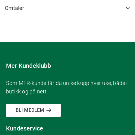
Omtaler
Mer Kundeklubb
Som MER-kunde får du unike kupp hver uke, både i
butikk og på nett.
BLI MEDLEM
Kundeservice