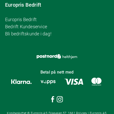
Europris Bedrift
Europris Bedrift
Bedrift Kundeservice
Bli bedriftskunde i dag!
Betal på nett med
Kopibeskyttet © Europris AS, Dikeveien 57, 1661 Rolvsøy | Europris AS,