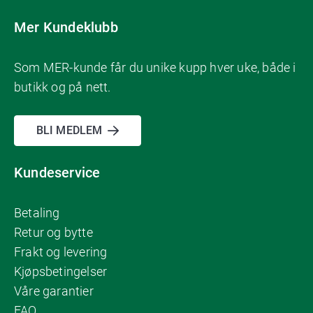
Mer Kundeklubb
Som MER-kunde får du unike kupp hver uke, både i
butikk og på nett.
BLI MEDLEM
Kundeservice
Betaling
Retur og bytte
Frakt og levering
Kjøpsbetingelser
Våre garantier
FAQ