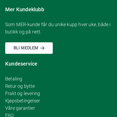
Mer Kundeklubb
Som MER-kunde får du unike kupp hver uke, både i
butikk og på nett.
BLI MEDLEM
Kundeservice
Betaling
Retur og bytte
Frakt og levering
Kjøpsbetingelser
Våre garantier
FAQ