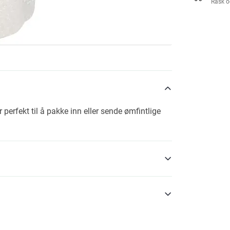
Rask o
perfekt til å pakke inn eller sende ømfintlige