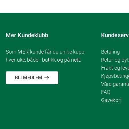
Mer Kundeklubb
Kundeserv
Som MER-kunde får du unike kupp
Betaling
hver uke, både i butikk og på nett.
Retur og byt
Frakt og lev
Kjøpsbeting
BLI MEDLEM
Våre garanti
FAQ
Gavekort