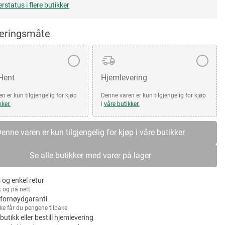
erstatus i flere butikker
veringsmåte
 Hent
Hjemlevering
n er kun tilgjengelig for kjøp
Denne varen er kun tilgjengelig for kjøp
kker.
i
våre butikker.
enne varen er kun tilgjengelig for kjøp i våre butikker
Se alle butikker med varer på lager
 og enkel retur
k og på nett
fornøydgaranti
kke får du pengene tilbake
 butikk eller bestill hjemlevering