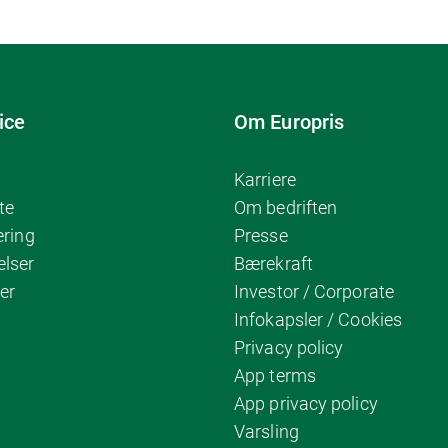
ice
Om Europris
Karriere
te
Om bedriften
ering
Presse
elser
Bærekraft
er
Investor / Corporate
Infokapsler / Cookies
Privacy policy
App terms
App privacy policy
Varsling