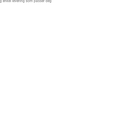
g enkel levering som passer deg