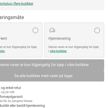
erstatus i flere butikker
veringsmåte
 Hent
Hjemlevering
n er kun tilgjengelig for kjøp
Denne varen er kun tilgjengelig for kjøp
kker.
i
våre butikker.
enne varen er kun tilgjengelig for kjøp i våre butikker
Se alle butikker med varer på lager
 og enkel retur
k og på nett
fornøydgaranti
kke får du pengene tilbake
 butikk eller bestill hjemlevering