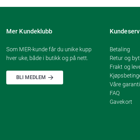
Mer Kundeklubb
Kundeserv
Som MER-kunde får du unike kupp
Betaling
hver uke, både i butikk og på nett.
Retur og byt
Frakt og lev
Kjøpsbeting
BLI MEDLEM
Våre garanti
FAQ
Gavekort