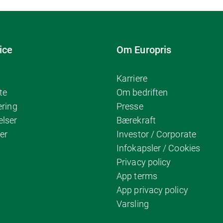
ice
Om Europris
Karriere
te
Om bedriften
ering
Presse
elser
Bærekraft
er
Investor / Corporate
Infokapsler / Cookies
Privacy policy
App terms
App privacy policy
Varsling