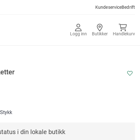
Kundeservice
Bedrift
Logg inn
Butikker
Handlekurv
etter
/Stykk
tatus i din lokale butikk