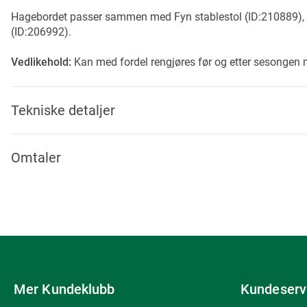
Hagebordet passer sammen med Fyn stablestol (ID:210889), F
(ID:206992).
Vedlikehold:
Kan med fordel rengjøres før og etter sesongen 
Tekniske detaljer
Omtaler
Mer Kundeklubb
Kundeserv