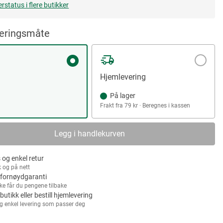
erstatus i flere butikker
veringsmåte
Hjemlevering
På lager
Frakt fra 79 kr · Beregnes i kassen
Legg i handlekurven
 og enkel retur
k og på nett
fornøydgaranti
kke får du pengene tilbake
 butikk eller bestill hjemlevering
g enkel levering som passer deg