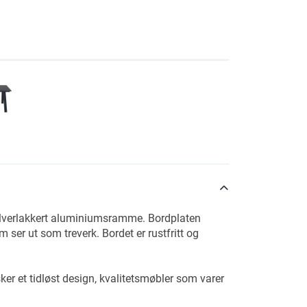
pulverlakkert aluminiumsramme. Bordplaten
m ser ut som treverk. Bordet er rustfritt og
er et tidløst design, kvalitetsmøbler som varer