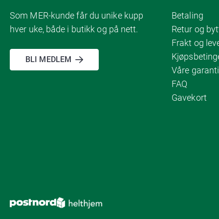
Som MER-kunde får du unike kupp
Betaling
hver uke, både i butikk og på nett.
Retur og byt
Frakt og lev
Kjøpsbeting
BLI MEDLEM
Våre garanti
FAQ
Gavekort