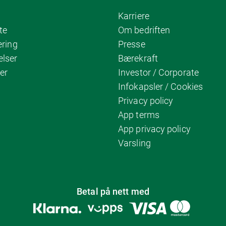
Karriere
te
Om bedriften
ering
Presse
elser
Bærekraft
er
Investor / Corporate
Infokapsler / Cookies
Privacy policy
App terms
App privacy policy
Varsling
Betal på nett med