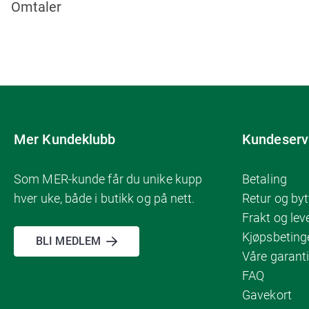
Omtaler
Mer Kundeklubb
Kundeserv
Som MER-kunde får du unike kupp
Betaling
hver uke, både i butikk og på nett.
Retur og byt
Frakt og lev
Kjøpsbeting
BLI MEDLEM
Våre garanti
FAQ
Gavekort