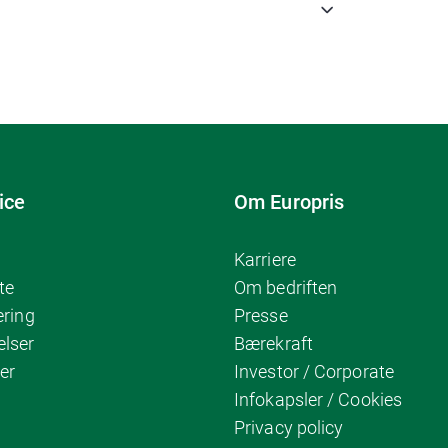
ice
Om Europris
Karriere
te
Om bedriften
ering
Presse
elser
Bærekraft
er
Investor / Corporate
Infokapsler / Cookies
Privacy policy