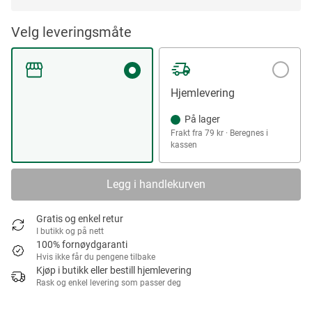
Velg leveringsmåte
Hjemlevering
På lager
Frakt fra 79 kr · Beregnes i
kassen
Legg i handlekurven
Gratis og enkel retur
I butikk og på nett
100% fornøydgaranti
Hvis ikke får du pengene tilbake
Kjøp i butikk eller bestill hjemlevering
Rask og enkel levering som passer deg