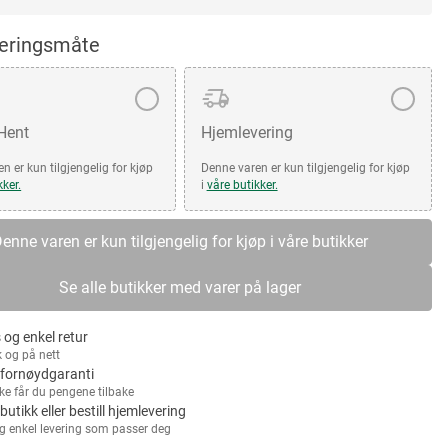
veringsmåte
 Hent
Hjemlevering
n er kun tilgjengelig for kjøp
Denne varen er kun tilgjengelig for kjøp
kker.
i
våre butikker.
enne varen er kun tilgjengelig for kjøp i våre butikker
Se alle butikker med varer på lager
 og enkel retur
k og på nett
fornøydgaranti
kke får du pengene tilbake
 butikk eller bestill hjemlevering
g enkel levering som passer deg