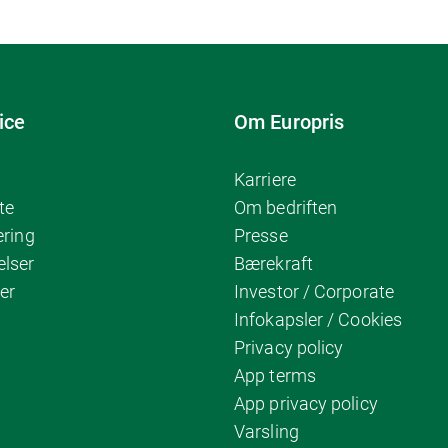
ice
Om Europris
Karriere
te
Om bedriften
ering
Presse
elser
Bærekraft
er
Investor / Corporate
Infokapsler / Cookies
Privacy policy
App terms
App privacy policy
Varsling