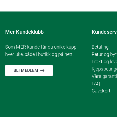
Mer Kundeklubb
Kundeserv
Som MER-kunde får du unike kupp
Betaling
hver uke, både i butikk og på nett.
Retur og byt
Frakt og lev
Kjøpsbeting
BLI MEDLEM
Våre garanti
FAQ
Gavekort