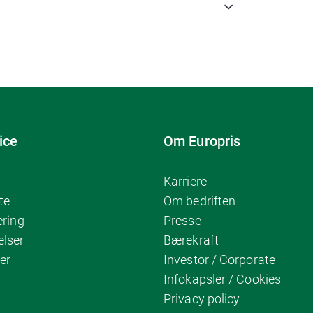
ice
Om Europris
Karriere
te
Om bedriften
ering
Presse
elser
Bærekraft
er
Investor / Corporate
Infokapsler / Cookies
Privacy policy