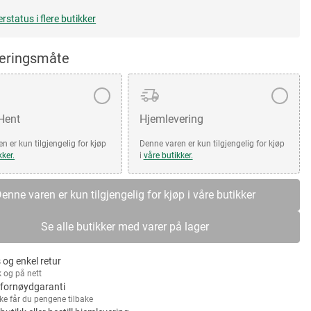
erstatus i flere butikker
veringsmåte
 Hent
Hjemlevering
n er kun tilgjengelig for kjøp
Denne varen er kun tilgjengelig for kjøp
kker.
i
våre butikker.
enne varen er kun tilgjengelig for kjøp i våre butikker
Se alle butikker med varer på lager
 og enkel retur
k og på nett
fornøydgaranti
kke får du pengene tilbake