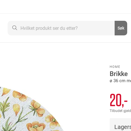
Søk
Søk
HOME
Brikke
ø 36 cm m
20,-
Tilbudet gjeld
Lagers