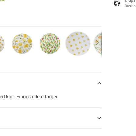
Kjøp i
Rask o
 klut. Finnes i flere farger.