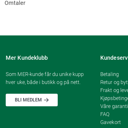
Omtaler
Mer Kundeklubb
Kundeserv
Som MER-kunde får du unike kupp
Betaling
hver uke, både i butikk og på nett.
Retur og byt
Frakt og lev
Kjøpsbeting
BLI MEDLEM
Våre garanti
FAQ
Gavekort