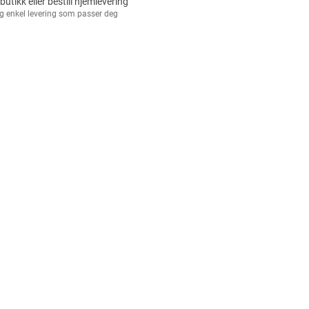
 butikk eller bestill hjemlevering
g enkel levering som passer deg