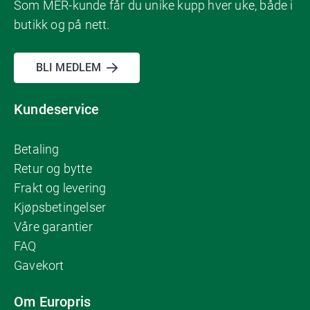
Som MER-kunde får du unike kupp hver uke, både i
butikk og på nett.
BLI MEDLEM
Kundeservice
Betaling
Retur og bytte
Frakt og levering
Kjøpsbetingelser
Våre garantier
FAQ
Gavekort
Om Europris