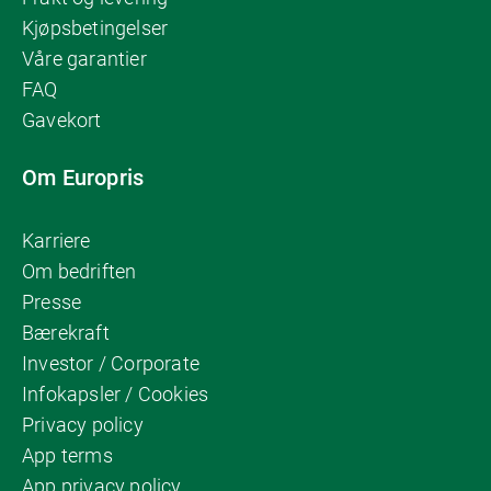
Kjøpsbetingelser
Våre garantier
FAQ
Gavekort
Om Europris
Karriere
Om bedriften
Presse
Bærekraft
Investor / Corporate
Infokapsler / Cookies
Privacy policy
App terms
App privacy policy