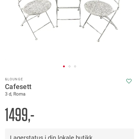
Skip
&LOUNGE
to
Cafesett
the
3 d, Roma
beginning
of
the
1499,-
images
gallery
Lagerstatus i din lokale butikk