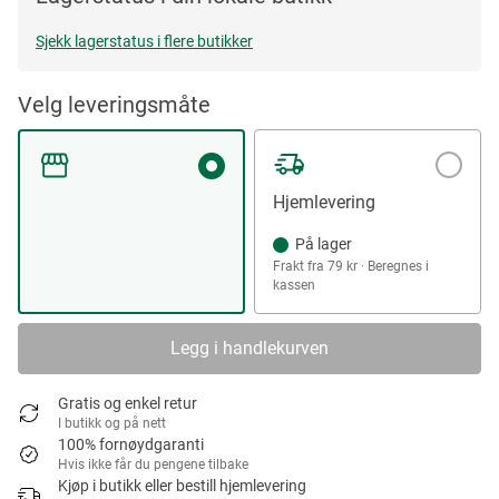
Sjekk lagerstatus i flere butikker
Velg leveringsmåte
Hjemlevering
På lager
Frakt fra 79 kr · Beregnes i
kassen
Legg i handlekurven
Gratis og enkel retur
I butikk og på nett
100% fornøydgaranti
Hvis ikke får du pengene tilbake
Kjøp i butikk eller bestill hjemlevering