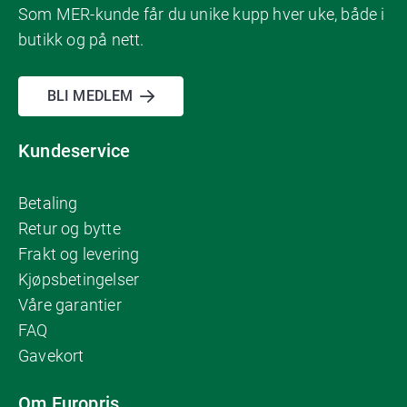
Som MER-kunde får du unike kupp hver uke, både i
butikk og på nett.
BLI MEDLEM
Kundeservice
Betaling
Retur og bytte
Frakt og levering
Kjøpsbetingelser
Våre garantier
FAQ
Gavekort
Om Europris