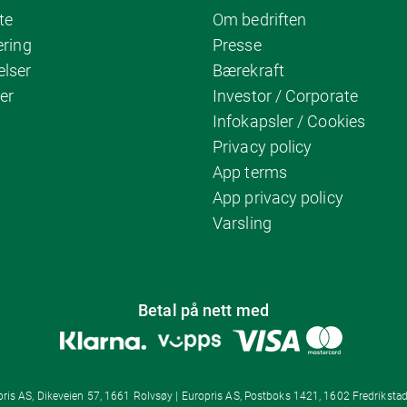
te
Om bedriften
ering
Presse
elser
Bærekraft
er
Investor / Corporate
Infokapsler / Cookies
Privacy policy
App terms
App privacy policy
Varsling
Betal på nett med
ris AS, Dikeveien 57, 1661 Rolvsøy | Europris AS, Postboks 1421, 1602 Fredrikstad