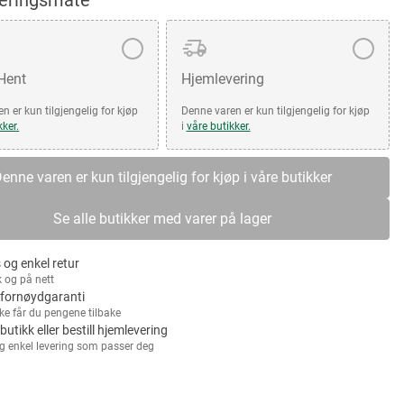
veringsmåte
 Hent
Hjemlevering
n er kun tilgjengelig for kjøp
Denne varen er kun tilgjengelig for kjøp
kker.
i
våre butikker.
enne varen er kun tilgjengelig for kjøp i våre butikker
Se alle butikker med varer på lager
 og enkel retur
k og på nett
fornøydgaranti
kke får du pengene tilbake
 butikk eller bestill hjemlevering
g enkel levering som passer deg