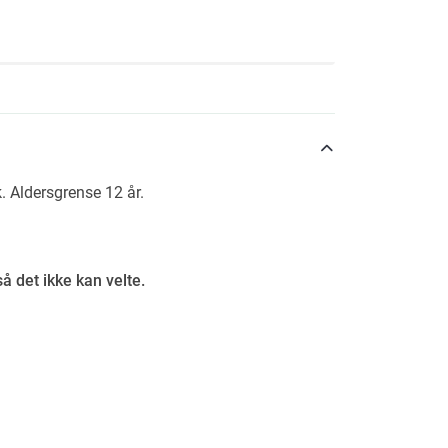
 Aldersgrense 12 år.
så det ikke kan velte.