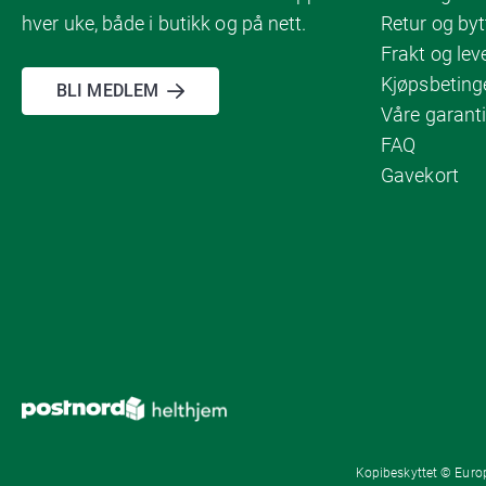
hver uke, både i butikk og på nett.
Retur og byt
Frakt og lev
Kjøpsbeting
BLI MEDLEM
Våre garanti
FAQ
Gavekort
Kopibeskyttet © Europ