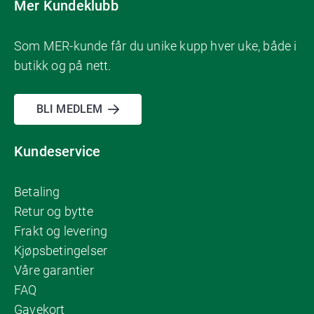
Mer Kundeklubb
Som MER-kunde får du unike kupp hver uke, både i
butikk og på nett.
BLI MEDLEM
Kundeservice
Betaling
Retur og bytte
Frakt og levering
Kjøpsbetingelser
Våre garantier
FAQ
Gavekort