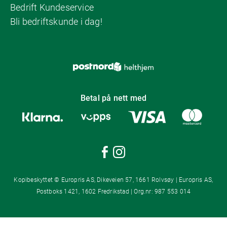
Bedrift Kundeservice
Bli bedriftskunde i dag!
Betal på nett med
Kopibeskyttet © Europris AS, Dikeveien 57, 1661 Rolvsøy | Europris AS,
Postboks 1421, 1602 Fredrikstad | Org.nr: 987 553 014