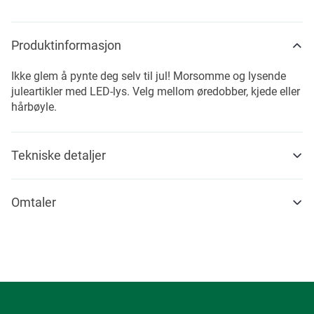
Produktinformasjon
Ikke glem å pynte deg selv til jul! Morsomme og lysende
juleartikler med LED-lys. Velg mellom øredobber, kjede eller
hårbøyle.
Tekniske detaljer
Omtaler