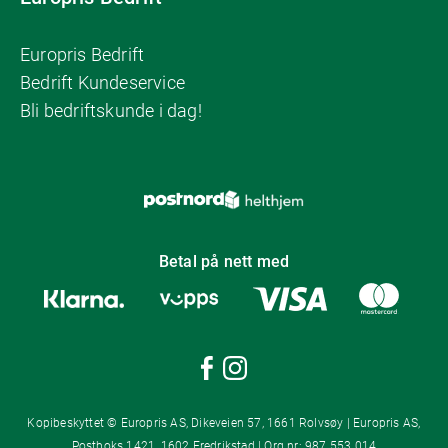
Europris Bedrift
Bedrift Kundeservice
Bli bedriftskunde i dag!
Betal på nett med
Kopibeskyttet © Europris AS, Dikeveien 57, 1661 Rolvsøy | Europris AS,
Postboks 1421, 1602 Fredrikstad | Org.nr: 987 553 014