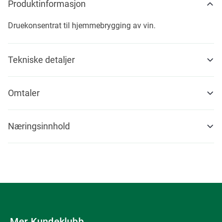
Produktinformasjon
Druekonsentrat til hjemmebrygging av vin.
Tekniske detaljer
Omtaler
Næringsinnhold
Mer Kundeklubb